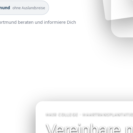
mund
ohne Auslandsreise
Dortmund beraten und informiere Dich
HAIR COLLEGE · HAARTRANSPLANTAT
Vereinbare 