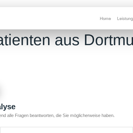
Home
Leistun
Patienten aus Dortm
alyse
nd alle Fragen beantworten, die Sie möglicherweise haben.