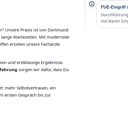
3
FUE-Eingriff
Durchführung 
mit klaren Em
r? Unsere Praxis ist von Dortmund
d lange Wartezeiten. Mit modernster
ffen erzielen unsere Fachärzte
en und erstklassige Ergebnisse.
rfahrung
sorgen wir dafür, dass Du
t: mehr Selbstvertrauen, ein
m ersten Gespräch bis zur