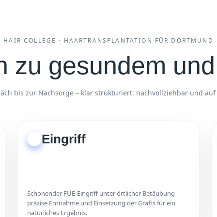
HAIR COLLEGE · HAARTRANSPLANTATION FÜR DORTMUND
ten zu gesundem und
ch bis zur Nachsorge – klar strukturiert, nachvollziehbar und au
Eingriff
2
Schonender FUE-Eingriff unter örtlicher Betäubung –
präzise Entnahme und Einsetzung der Grafts für ein
natürliches Ergebnis.