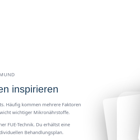
TMUND
n inspirieren
usts. Häufig kommen mehrere Faktoren
wicht wichtiger Mikronährstoffe.
ner FUE-Technik. Du erhältst eine
ndividuellen Behandlungsplan.