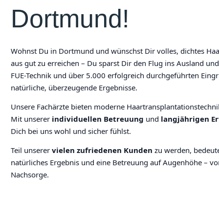
Dortmund!
Wohnst Du in Dortmund und wünschst Dir volles, dichtes Haa
aus gut zu erreichen – Du sparst Dir den Flug ins Ausland un
FUE-Technik und über 5.000 erfolgreich durchgeführten Eingri
natürliche, überzeugende Ergebnisse.
Unsere Fachärzte bieten moderne Haartransplantationstechnik
Mit unserer
individuellen Betreuung
und
langjährigen E
Dich bei uns wohl und sicher fühlst.
Teil unserer
vielen zufriedenen Kunden
zu werden, bedeute
natürliches Ergebnis und eine Betreuung auf Augenhöhe – vo
Nachsorge.