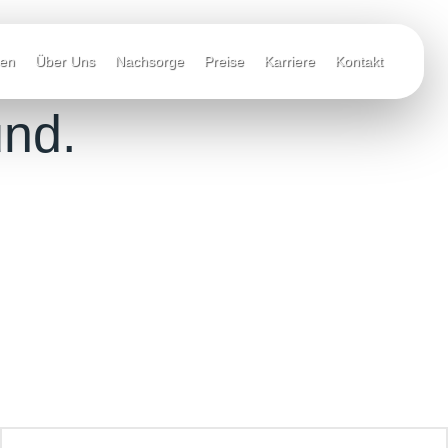
gen
Über Uns
Nachsorge
Preise
Karriere
Kontakt
und.