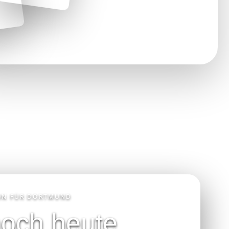
ION FÜR DORTMUND
noch heute