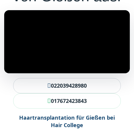
022039428980
017672423843
Haartransplantation für Gießen bei
Hair College