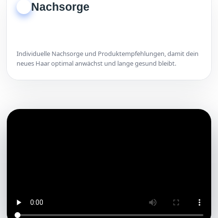
Nachsorge
3
Individuelle Nachsorge und Produktempfehlungen, damit dein
neues Haar optimal anwächst und lange gesund bleibt.