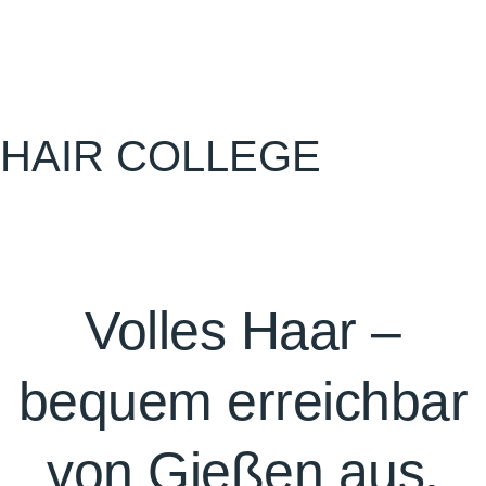
Nachsorge
Preise
Karriere
HAIR COLLEGE
Kontakt
Volles Haar –
bequem erreichbar
von Gießen aus.